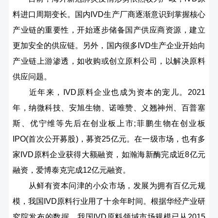
料进口周期变长。国内IVD生产厂商逐渐意识到掌握核心
产业链的重要性，开始逐步储备国产供应商资源，建立
更加安全的供应链。另外，国内很多IVD生产企业开始向
产业链上游渗透，如收购或创立原料公司，以解决原料
供应问题。
近年来，IVD原料企业也成为资本的宠儿。2021
年，纳微科技、安旭生物、诺唯赞、义翘神州、百普塞
斯、优宁维等先后在创业板上市;菲鹏生物在创业板
IPO(首次公开募股)，募资25亿元。在一级市场，也有多
家IVD原料企业获得大额融资，如瀚海新酶完成近8亿元
融资，爱博泰克完成12亿元融资。
从鲜有资本问津的小众市场，发展为拥有百亿元规
模，我国IVD原料行业用了十余年时间。根据华经产业研
究院发布的数据，我国IVD原料领域市场规模已从2015