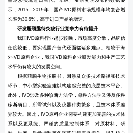
望逐步实现进口替代。华经产业研究院发布的数据显
示，2015—2019年，国产IVD原料市场规模年均复合增
长率为30.6%，高于进口产品的增速。
研发瓶颈亟待突破行业竞争力有待提升
我国IVD原料行业起步较晚，市场高度分散，品牌信
任度较低，要实现国产替代还面临诸多难点。相较于海
外IVD原料企业，我国IVD原料企业研发能力和生产工艺
水平仍有较大的发展空间。
根据菲鹏生物招股书，因涉及众多技术路径和技术
环节，中小型实验室难以构建起完整的底层技术平台。
此外，IVD涉及多种诊断方法学，每种方法学又涉及多种
诊断项目，所需试剂以及仪器种类繁多，且技术体系差
异较大。因此，IVD原料企业需要构建更加完善的技术体
系以及更系统、严谨的质量控制体系，对原材料、研