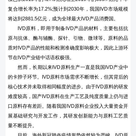
复合增长率为17.2%;预计到2030年，我国IVD市场规模
将达到2881.5亿元，成为全球最大IVD产品消费国。
IVD原料，即用于制备IVD产品的材料，主要包括抗
原与抗体、酶与辅酶、探针、引物、微球等。原料的品
质对IVD产品的性能和检测准确度影响极大，因此上游环
节在IVD产业链中话语权极强。
然而，长期以来IVD原料生产一直是我国IVD产业中
的卡脖子环节。IVD原料市场需求不断增长，但其背后的
核心技术并未取得相同幅度的进步。由于IVD原料的研发
难度较高，国产IVD原料在生产工艺及纯度质量上仍与进
口原料存有差距。随着我国IVD原料企业投入大量资金开
展基础研究与开发工作，其研发创新能力与原料工艺质
量不断提升。
目前，海外新冠肺炎疫情形势依然较为严峻，IVD原