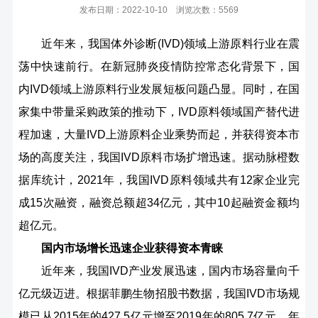
发布日期：2022-10-10 浏览次数：5569
近年来，我国体外诊断(IVD)领域上游原料行业在震
荡中快速前行。在新冠肺炎疫情防控常态化背景下，国
内IVD领域上游原料行业发展短板问题凸显。同时，在国
家集中带量采购政策的推动下，IVD原料领域国产替代进
程加速，大量IVD上游原料企业乘势而起，并获得资本市
场的高度关注，我国IVD原料市场扩增迅速。据动脉橙数
据库统计，2021年，我国IVD原料领域共有12家企业完
成15次融资，融资总额超34亿元，其中10起融资金额均
超亿元。
国内市场增长迅速企业获得资本青睐
近年来，我国IVD产业发展迅速，国内市场容量向千
亿元级迈进。根据菲鹏生物招股书数据，我国IVD市场规
模已从2015年的427.5亿元增至2019年的805.7亿元，年